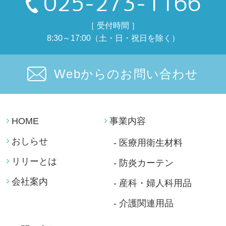
025-273-1166
［ 受付時間 ］
8:30～17:00（土・日・祝日を除く）
Webからのお問い合わせ
HOME
事業内容
おしらせ
- 医療用衛生材料
リリーとは
- 防炎カーテン
会社案内
- 産科・婦人科用品
- 介護関連用品