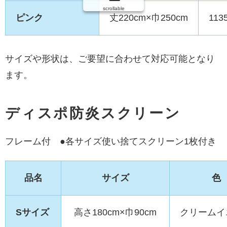
scrollable
ピンク
丈220cm×巾250cm
113
サイズや形状は、ご要望に合わせて対応可能となり
ます。
ディスポ防炎スクリーン
フレーム付 ●各サイズ使い捨てスクリーン1枚付き
品名
サイズ
色
Sサイズ
高さ180cm×巾90cm
クリームイ