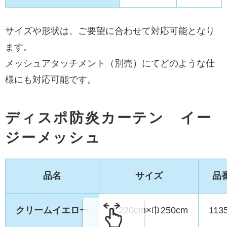
サイズや形状は、ご要望に合わせて対応可能となり
ます。
メッシュアタッチメント（別売）にてどのような仕
様にも対応可能です。
ディスポ防炎カーテン イー
ジーメッシュ
品名
サイズ
品
クリームイエロー
丈220cm×巾250cm
113