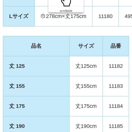
scrollable
Lサイズ
巾278cm×丈175cm
11180
49
品名
サイズ
品番
丈 125
丈125cm
11182
丈 155
丈155cm
11183
丈 175
丈175cm
11184
丈 190
丈190cm
11185